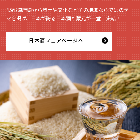
45都道府県から風土や文化などその地域ならではのテー
マを掲げ、日本が誇る日本酒と蔵元が一堂に集結！
日本酒フェアページへ