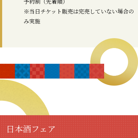
予約制（先着順）
※当日チケット販売は完売していない場合の
み実施
日本酒フェア