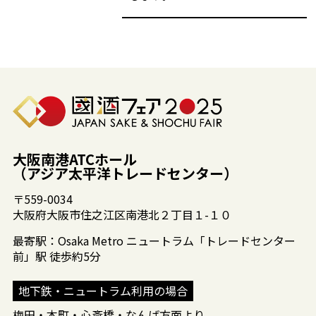
大阪南港ATCホール
（アジア太平洋トレードセンター）
〒559-0034
大阪府大阪市住之江区南港北２丁目１-１０
最寄駅：Osaka Metro ニュートラム「トレードセンター
前」駅 徒歩約5分
地下鉄・ニュートラム利用の場合
梅田・本町・心斎橋・なんば方面より