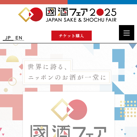
チケット購入
JP
EN