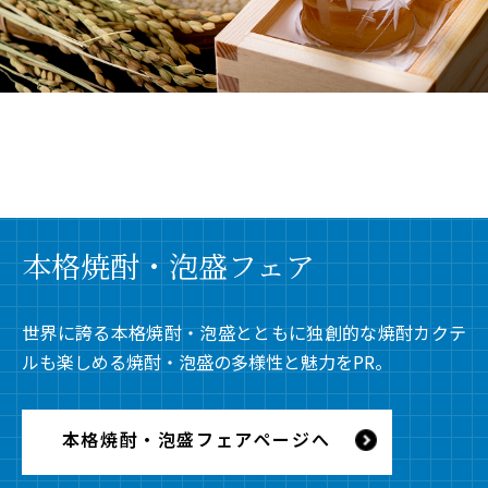
本格焼酎・泡盛フェア
世界に誇る本格焼酎・泡盛とともに独創的な焼酎カクテ
ルも楽しめる焼酎・泡盛の多様性と魅力をPR。
本格焼酎・泡盛フェアページへ