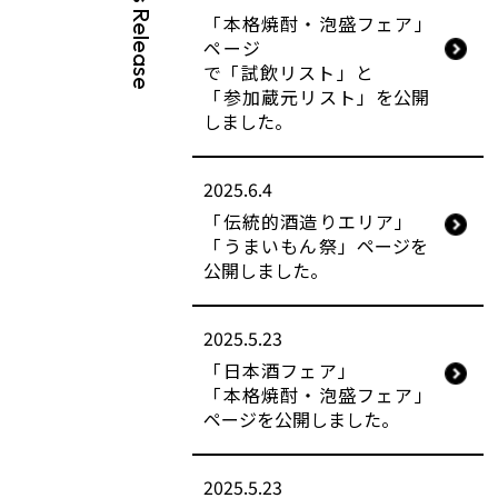
News Release
「本格焼酎・泡盛フェア」
ページ
で
「試飲リスト」
と
「参加蔵元リスト」
を公開
しました。
2025.6.4
「伝統的酒造りエリア」
「うまいもん祭」
ページを
公開しました。
2025.5.23
「日本酒フェア」
「本格焼酎・泡盛フェア」
ページを公開しました。
2025.5.23